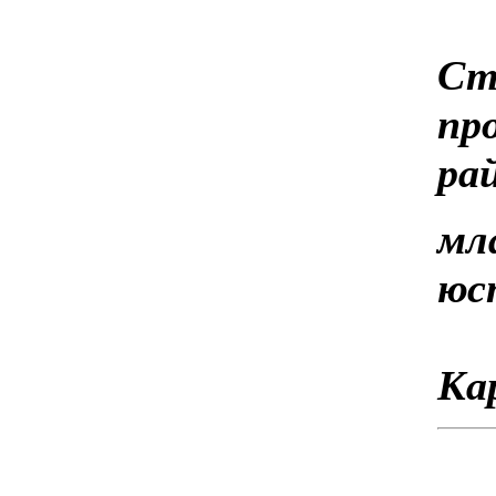
Ст
пр
ра
мл
Ка