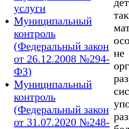
дет
услуги
та
Муниципальный
ма
контроль
ос
(Федеральный закон
не
от 26.12.2008 №294-
ор
ФЗ)
р
Муниципальный
си
контроль
уп
(Федеральный закон
ра
от 31.07.2020 №248-
бол