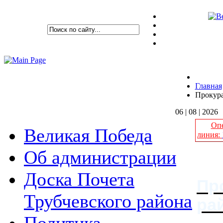
Главная
Прокура
06 | 08 | 2026
Опе
Великая Победа
линия:
Об администрации
Доска Почета
Пр
Трубчевского района
ра