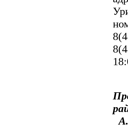
Ур
н
8(4
8(
18:
Пр
А.