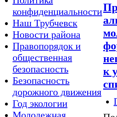
Политика
Пр
конфиденциальности
ал
Наш Трубчевск
мо
Новости района
фо
Правопорядок и
общественная
не
безопасность
к 
Безопасность
сп
дорожного движения
Год экологии
Молодежная
По