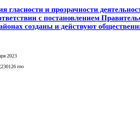
я гласности и прозрачности деятельнос
оответствии с постановлением Правител
 районах созданы и действуют обществен
аря 2023