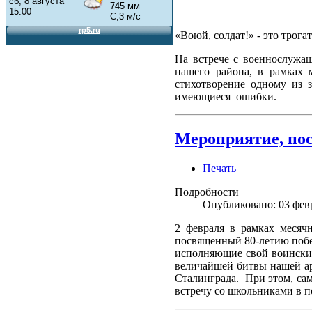
«Воюй, солдат!» - это трог
На встрече с военнослужа
нашего района, в рамках 
стихотворение одному из 
имеющиеся ошибки.
Мероприятие, по
Печать
Подробности
Опубликовано: 03 фев
2 февраля в рамках месяч
посвященный 80-летию побе
исполняющие свой воинский
величайшей битвы нашей ар
Сталинграда. При этом, са
встречу со школьниками в 