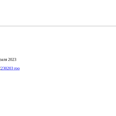
раля 2023