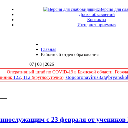
Версия для сл
Доска объявлений
Контакты
Интернет приемная
Главная
Районный отдел образования
07 | 08 | 2026
Оперативный штаб по COVID-19 в Брянской области. Горяча
122
112
stopcoronavirus32@bryanskob
линия:
,
(круглосуточно),
ния
еннослужащим с 23 февраля от ученико