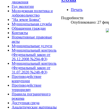
движения
Год экологии
Печать
Молодежная политика и
добровольчество
Подробности
"На земле Бояна"
Опубликовано: 27 фев
Муниципальная служба
Обращения граждан
Контакты
Нормативные правовые
акты
Муниципальные услуги
Муниципальный контроль
(Федеральный закон от
26.12.2008 №294-ФЗ)
Муниципальный контроль
(Федеральный закон от
31.07.2020 №248-ФЗ)
Противодействие
коррупции
Противодействие
терроризму
Правила пограничного
режима
Доступная среда
Аналитические материалы