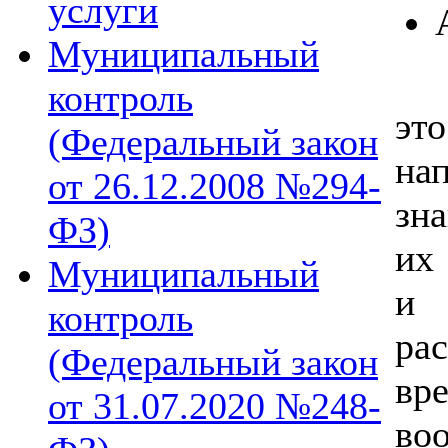
услуги
Муниципальный
«Н
контроль
эт
(Федеральный закон
на
от 26.12.2008 №294-
зн
ФЗ)
их
Муниципальный
и 
контроль
ра
(Федеральный закон
вр
от 31.07.2020 №248-
во