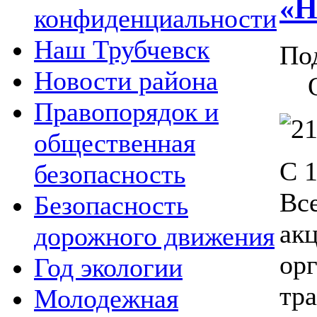
«Н
конфиденциальности
Наш Трубчевск
По
Новости района
Правопорядок и
общественная
С 1
безопасность
Вс
Безопасность
ак
дорожного движения
о
Год экологии
тр
Молодежная