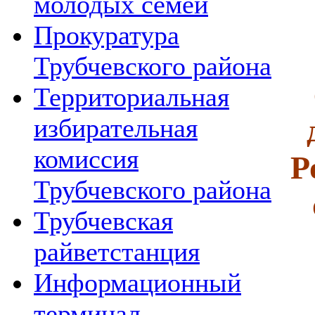
молодых семей
Прокуратура
Трубчевского района
Территориальная
избирательная
комиссия
Р
Трубчевского района
Трубчевская
райветстанция
Информационный
терминал