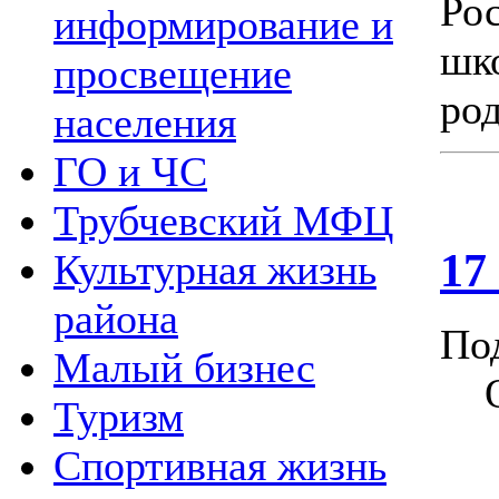
Ро
информирование и
шк
просвещение
род
населения
ГО и ЧС
Трубчевский МФЦ
17
Культурная жизнь
района
По
Малый бизнес
Туризм
Спортивная жизнь