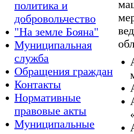
ма
политика и
ме
добровольчество
ве
"На земле Бояна"
обл
Муниципальная
служба
Обращения граждан
Контакты
Нормативные
правовые акты
Муниципальные