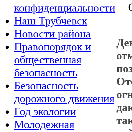
конфиденциальности
Наш Трубчевск
Новости района
Де
Правопорядок и
от
общественная
по
безопасность
От
Безопасность
ог
дорожного движения
да
Год экологии
та
Молодежная