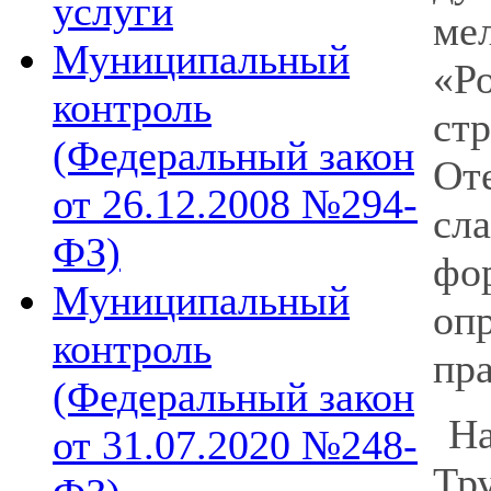
услуги
ме
Муниципальный
«Р
контроль
ст
(Федеральный закон
Оте
от 26.12.2008 №294-
сл
ФЗ)
фо
Муниципальный
оп
контроль
пра
(Федеральный закон
На
от 31.07.2020 №248-
Тр